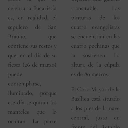
celebra la Eucaristía
transitable. Las
es, en realidad, el
pinturas de los
sepulcro de San
cuatro evangelistas
Braulio, que
se encuentran en las
contiene sus restos y
cuatro pechinas que
que, en el día de su
la sostienen. La
fiesta (26 de marzo)
altura de la cúpula
puede
es de 80 metros.
contemplarse,
El
Coro Mayor
de la
iluminado, porque
Basílica está situado
ese día se quitan los
a los pies de la nave
manteles que lo
central, justo en
ocultan. La parte
frente del Retablo