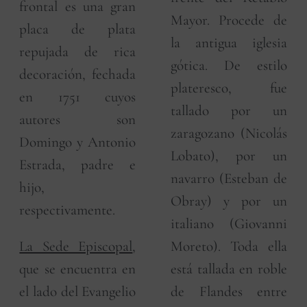
frontal es una gran
Mayor. Procede de
placa de plata
la antigua iglesia
repujada de rica
gótica. De estilo
decoración, fechada
plateresco, fue
en 1751 cuyos
tallado por un
autores son
zaragozano (Nicolás
Domingo y Antonio
Lobato), por un
Estrada, padre e
navarro (Esteban de
hijo,
Obray) y por un
respectivamente.
italiano (Giovanni
La Sede Episcopal
,
Moreto). Toda ella
que se encuentra en
está tallada en roble
el lado del Evangelio
de Flandes entre