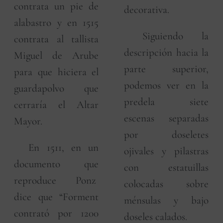
contrata un pie de
decorativa.
alabastro y en 1515
Siguiendo la
contrata al tallista
descripción hacia la
Miguel de Arube
parte superior,
para que hiciera el
podemos ver en la
guardapolvo que
predela siete
cerraría el Altar
escenas separadas
Mayor.
por doseletes
En 1511, en un
ojivales y pilastras
documento que
con estatuillas
reproduce Ponz
colocadas sobre
dice que “Forment
ménsulas y bajo
contrató por 1200
doseles calados.