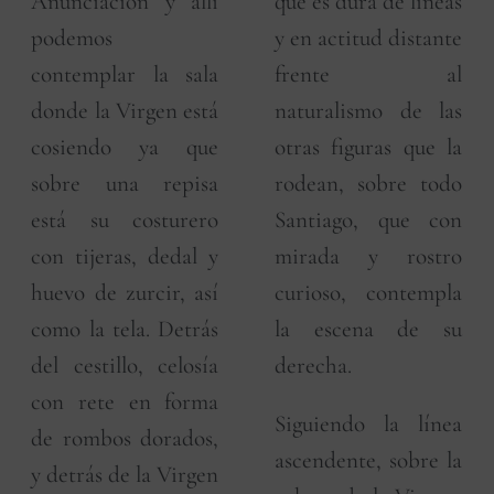
Anunciación y allí
que es dura de líneas
podemos
y en actitud distante
contemplar la sala
frente al
donde la Virgen está
naturalismo de las
cosiendo ya que
otras figuras que la
sobre una repisa
rodean, sobre todo
está su costurero
Santiago, que con
con tijeras, dedal y
mirada y rostro
huevo de zurcir, así
curioso, contempla
como la tela. Detrás
la escena de su
del cestillo, celosía
derecha.
con rete en forma
Siguiendo la línea
de rombos dorados,
ascendente, sobre la
y detrás de la Virgen