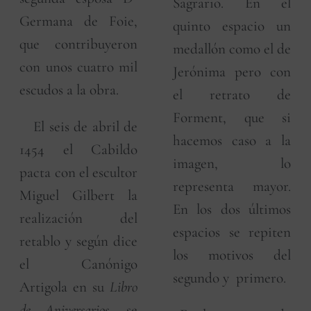
Sagrario. En el
Germana de Foie,
quinto espacio un
que contribuyeron
medallón como el de
con unos cuatro mil
Jerónima pero con
escudos a la obra.
el retrato de
Forment, que si
El seis de abril de
hacemos caso a la
1454 el Cabildo
imagen, lo
pacta con el escultor
representa mayor.
Miguel Gilbert la
En los dos últimos
realización del
espacios se repiten
retablo y según dice
los motivos del
el Canónigo
segundo y primero.
Artigola en su
Libro
de Aniversarios,
se