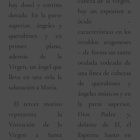
cabeza de la Virgen,
hay dosel y cortina
hay un expositor u
dorada. En la parte
óculo –
superior, ángeles y
característico en los
querubines y en
retablos aragoneses
primer plano,
– de forma un tanto
además de la
ovalada rodeado de
Virgen, un ángel que
una línea de cabezas
lleva en una orla la
de querubines y
salutación a María.
ángeles músicos y en
El tercer motivo
la parte superior,
representa la
Dios Padre y,
Visitación de la
delante de El, el
Virgen a Santa
Espíritu Santo en