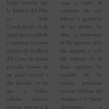
(cabe recordar que
1544 y 1548. Se
la Basílica del Pilar
compone de tres
es Sede
hileras o graderíos
Catedralicia) , es de
de 124 sitiales. De
nogal macizo tallado
ellos, 53 conforman
y mantiene la misma
la fila superior; 38 la
estética de la sillería
fila segunda; y 33 la
del Coro, de donde
fila inferior. En la
procede. Consta de
línea superior, las
un panel central y
espaldas de los
dos laterales, en los
sitiales presentan
que se hallan
escenas bíblicas del
talladas diversas
Antiguo y el Nuevo
escenas alusivas a la
Testamento, a