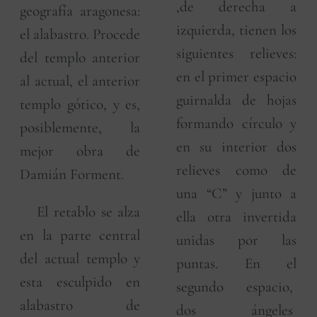
,de derecha a
geografía aragonesa:
izquierda, tienen los
el alabastro. Procede
siguientes relieves:
del templo anterior
en el primer espacio
al actual, el anterior
guirnalda de hojas
templo gótico, y es,
formando círculo y
posiblemente, la
en su interior dos
mejor obra de
relieves como de
Damián Forment.
una “C” y junto a
El retablo se alza
ella otra invertida
en la parte central
unidas por las
del actual templo y
puntas. En el
esta esculpido en
segundo espacio,
alabastro de
dos ángeles