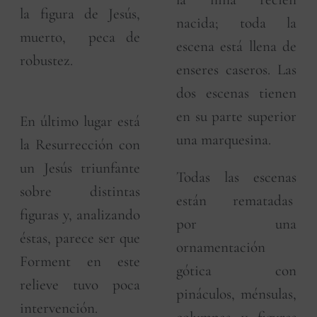
la figura de Jesús,
nacida; toda la
muerto, peca de
escena está llena de
robustez.
enseres caseros. Las
dos escenas tienen
en su parte superior
En último lugar está
una marquesina.
la Resurrección con
un Jesús triunfante
Todas las escenas
sobre distintas
están rematadas
figuras y, analizando
por una
éstas, parece ser que
ornamentación
Forment en este
gótica con
relieve tuvo poca
pináculos, ménsulas,
intervención.