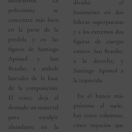
decorativos. La
dividió el
policromía se
basamento en dos
concentra más bien
hileras superpuestas
en la parte de la
y a los extremos dos
predela y en las
figuras de cuerpo
figuras de Santiago
entero: San Braulio,
Apóstol y San
a la derecha, y
Braulio, a ambols
Santiago Apóstol a
laterales de la base
la izquierda.
de la composición.
En el banco más
El resto, deja al
próximo al suelo,
desnudo un material
hay entre columnas,
para esculpir
cinco espacios que
abundante en la