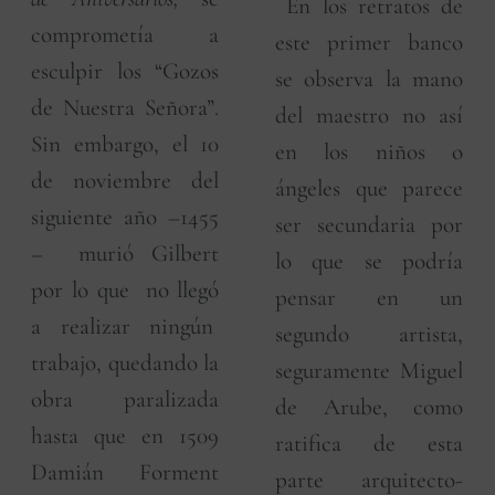
En los retratos de
comprometía a
este primer banco
esculpir los “Gozos
se observa la mano
de Nuestra Señora”.
del maestro no así
Sin embargo, el 10
en los niños o
de noviembre del
ángeles que parece
siguiente año –1455
ser secundaria por
– murió Gilbert
lo que se podría
por lo que no llegó
pensar en un
a realizar ningún
segundo artista,
trabajo, quedando la
seguramente Miguel
obra paralizada
de Arube, como
hasta que en 1509
ratifica de esta
Damián Forment
parte arquitecto-