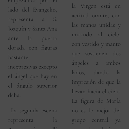
empezando por el
la Virgen está en
lado del Evangelio,
actitud orante, con
representa a S.
las manos unidas y
Joaquín y Santa Ana
mirando al cielo,
ante la puerta
con vestido y manto
dorada con figuras
que sostienen dos
bastante
ángeles a ambos
inexpresivas excepto
lados, dando la
el ángel que hay en
impresión de que la
el ángulo superior
llevan hacia el cielo.
dcha.
La figura de María
La segunda escena
no es lo mejor del
representa la
grupo central, ya