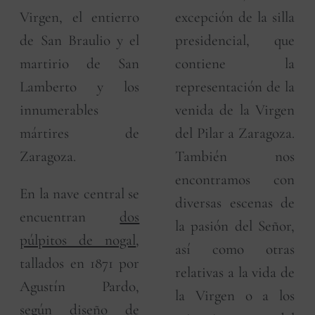
Virgen, el entierro
excepción de la silla
de San Braulio y el
presidencial, que
martirio de San
contiene la
Lamberto y los
representación de la
innumerables
venida de la Virgen
mártires de
del Pilar a Zaragoza.
Zaragoza.
También nos
encontramos con
En la nave central se
diversas escenas de
encuentran
dos
la pasión del Señor,
púlpitos de nogal
,
así como otras
tallados en 1871 por
relativas a la vida de
Agustín Pardo,
la Virgen o a los
según diseño de