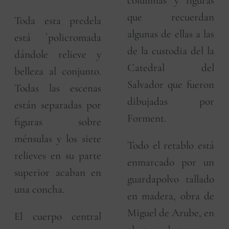
columnas y figuras
que recuerdan
Toda esta predela
algunas de ellas a las
está `policromada
de la custodia del la
dándole relieve y
Catedral del
belleza al conjunto.
Salvador que fueron
Todas las escenas
dibujadas por
están separadas por
Forment.
figuras sobre
ménsulas y los siete
Todo el retablo está
relieves en su parte
enmarcado por un
superior acaban en
guardapolvo tallado
una concha.
en madera, obra de
Miguel de Arube, en
El cuerpo central