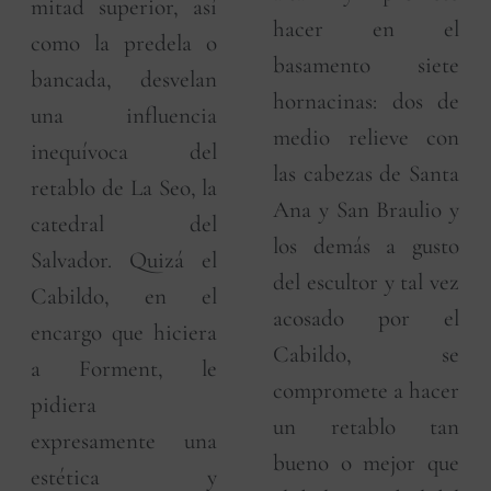
mitad superior, así
hacer en el
como la predela o
basamento siete
bancada, desvelan
hornacinas: dos de
una influencia
medio relieve con
inequívoca del
las cabezas de Santa
retablo de La Seo, la
Ana y San Braulio y
catedral del
los demás a gusto
Salvador. Quizá el
del escultor y tal vez
Cabildo, en el
acosado por el
encargo que hiciera
Cabildo, se
a Forment, le
compromete a hacer
pidiera
un retablo tan
expresamente una
bueno o mejor que
estética y