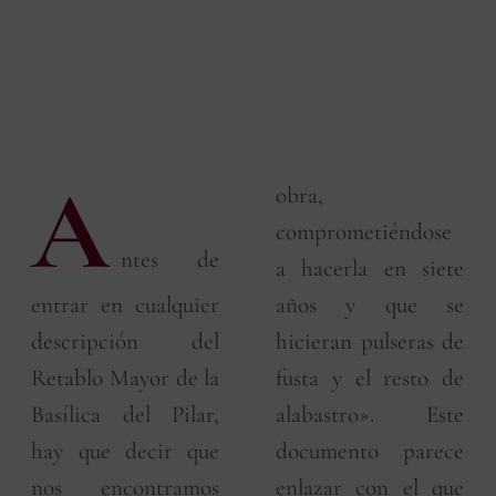
A
obra,
comprometiéndose
ntes de
a hacerla en siete
entrar en cualquier
años y que se
descripción del
hicieran pulseras de
Retablo Mayor de la
fusta y el resto de
Basílica del Pilar,
alabastro». Este
hay que decir que
documento parece
nos encontramos
enlazar con el que