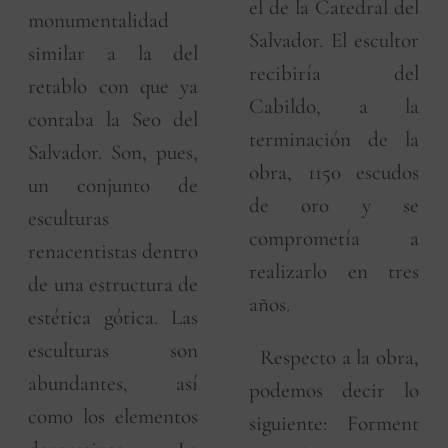
el de la Catedral del
monumentalidad
Salvador. El escultor
similar a la del
recibiría del
retablo con que ya
Cabildo, a la
contaba la Seo del
terminación de la
Salvador. Son, pues,
obra, 1150 escudos
un conjunto de
de oro y se
esculturas
comprometía a
renacentistas dentro
realizarlo en tres
de una estructura de
años.
estética gótica. Las
esculturas son
Respecto a la obra,
abundantes, así
podemos decir lo
como los elementos
siguiente: Forment