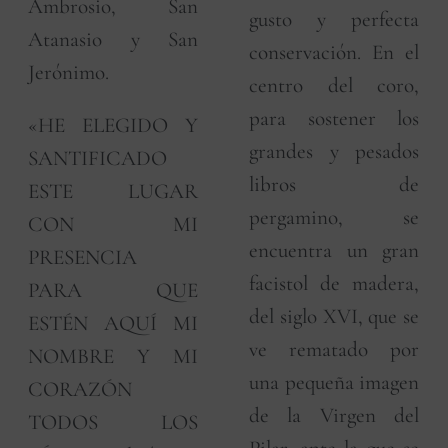
Ambrosio, San
gusto y perfecta
Atanasio y San
conservación. En el
Jerónimo.
centro del coro,
para sostener los
«HE ELEGIDO Y
grandes y pesados
SANTIFICADO
libros de
ESTE LUGAR
pergamino, se
CON MI
encuentra un gran
PRESENCIA
facistol de madera,
PARA QUE
del siglo XVI, que se
ESTÉN AQUÍ MI
ve rematado por
NOMBRE Y MI
una pequeña imagen
CORAZÓN
de la Virgen del
TODOS LOS