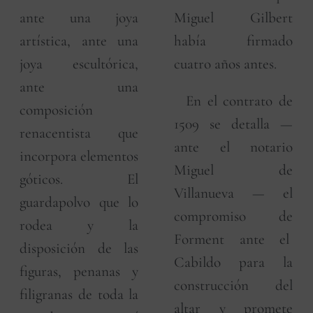
ante una joya
Miguel Gilbert
artística, ante una
había firmado
joya escultórica,
cuatro años antes.
ante una
En el contrato de
composición
1509 se detalla —
renacentista que
ante el notario
incorpora elementos
Miguel de
góticos. El
Villanueva — el
guardapolvo que lo
compromiso de
rodea y la
Forment ante el
disposición de las
Cabildo para la
figuras, penanas y
construcción del
filigranas de toda la
altar y promete