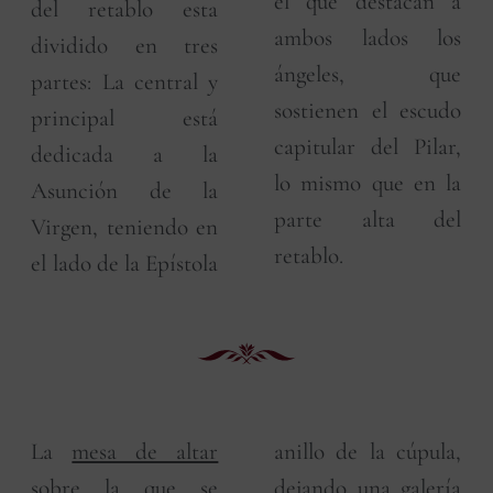
el que destacan a
del retablo esta
ambos lados los
dividido en tres
ángeles, que
partes: La central y
sostienen el escudo
principal está
capitular del Pilar,
dedicada a la
lo mismo que en la
Asunción de la
parte alta del
Virgen, teniendo en
retablo.
el lado de la Epístola
La
mesa de altar
anillo de la cúpula,
sobre la que se
dejando una galería