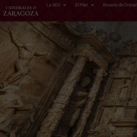
La SEO
El Pilar
Rosario de Cristal