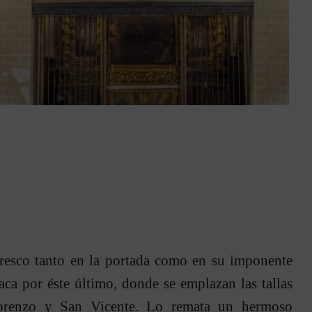
eresco tanto en la portada como en su imponente
staca por éste último, donde se emplazan las tallas
orenzo y San Vicente. Lo remata un hermoso