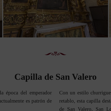
Capilla de San Valero
la época del emperador
Con un estilo churrigu
 actualmente es patrón de
retablo, esta capilla de
de San Valero, San L