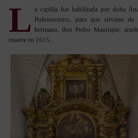
L
a capilla fue habilitada por doña A
Puñoenrostro, para que sirviese de 
hermano, don Pedro Manrique, arzob
muerte en 1615.