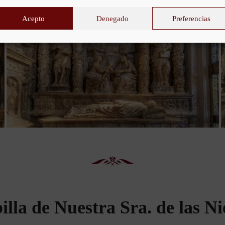
Acepto
Denegado
Preferencias
illa de Nuestra Sra. de las Ni