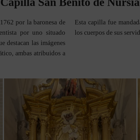
Capilla San Benito de Nursia
1762 por la baronesa de
Esta capilla fue manda
entista por uno situado
los cuerpos de sus servid
que destacan las imágenes
ático, ambas atribuidos a