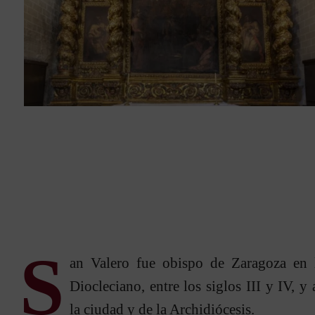
S
an Valero fue obispo de Zaragoza en 
Diocleciano, entre los siglos III y IV, y
la ciudad y de la Archidiócesis.