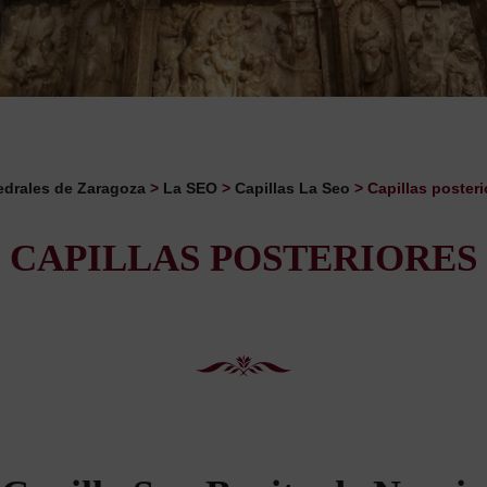
edrales de Zaragoza
>
La SEO
>
Capillas La Seo
>
Capillas posteri
CAPILLAS POSTERIORES