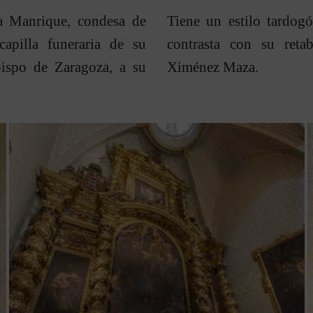
na Manrique, condesa de
Tiene un estilo tardog
capilla funeraria de su
contrasta con su reta
ispo de Zaragoza, a su
Ximénez Maza.