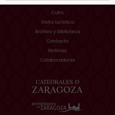
Rosario de Cristal
Culto
Visita turística
Archivo y biblioteca
Contacto
Noticias
Colaboradores