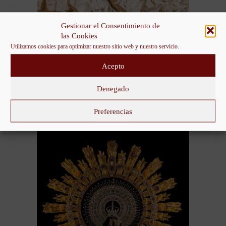
Gestionar el Consentimiento de
las Cookies
Utilizamos cookies para optimizar nuestro sitio web y nuestro servicio.
Acepto
Denegado
La Venida
Preferencias