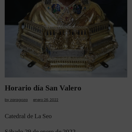
Horario día San Valero
by zaragoza
enero 26, 2022
Catedral de La Seo
Sábado 29 de enero de 2022