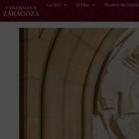
La SEO
El Pilar
Rosario de Cristal