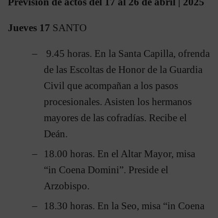
Previsión de actos del 17 al 26 de abril | 2025
Jueves 17
SANTO
9.45 horas. En la Santa Capilla, ofrenda
de las Escoltas de Honor de la Guardia
Civil que acompañan a los pasos
procesionales. Asisten los hermanos
mayores de las cofradías. Recibe el
Deán.
18.00 horas. En el Altar Mayor, misa
“in Coena Domini”. Preside el
Arzobispo.
18.30 horas. En la Seo, misa “in Coena