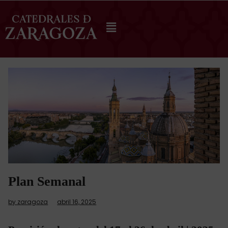
Plan Semanal
by zaragoza
abril 16, 2025