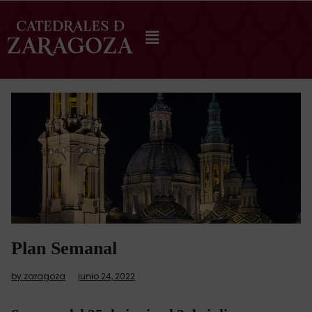
Plan Semanal
by zaragoza
junio 24, 2022