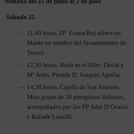
Semana del 25 de junio al 2 de julio
Sábado 25
11,40 horas. Dª. Emma Buj ofrece un
Manto en nombre del Ayuntamiento de
Teruel.
12,30 horas. Boda en el Pilar: David y
Mª Jesús. Preside D. Joaquín Aguilar.
14,30 horas. Capilla de San Antonio,
Misa grupo de 28 peregrinos italianos,
acompañados por los PP John D’Orazio
y Rafaele Lancilli.