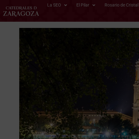
La SEO
El Pilar
Rosario de Cristal