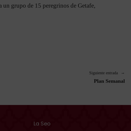
a un grupo de 15 peregrinos de Getafe,
Siguiente entrada
Plan Semanal
La Seo