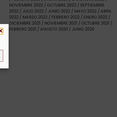
NOVIEMBRE 2022
OCTUBRE 2022
SEPTIEMBRE
2022
JULIO 2022
JUNIO 2022
MAYO 2022
ABRIL
2022
MARZO 2022
FEBRERO 2022
ENERO 2022
DICIEMBRE 2021
NOVIEMBRE 2021
OCTUBRE 2021
FEBRERO 2021
AGOSTO 2020
JUNIO 2020