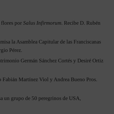
 flores por
Salus Infirmorum
. Recibe D. Rubén
a misa la Asamblea Capitular de las Franciscanas
rgio Pérez.
atrimonio Germán Sánchez Cortés y Desiré Ortiz
o Fabián Martínez Viol y Andrea Bueno Pros.
sa un grupo de 50 peregrinos de USA,