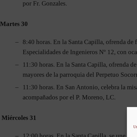
por Fr. Gonzales.
Martes 30
8:40 horas. En la Santa Capilla, ofrenda de 
Especialidades de Ingenieros Nº 12, con oca
11:30 horas. En la Santa Capilla, ofrenda de
mayores de la parroquia del Perpetuo Socorr
11:30 horas. En San Antonio, celebra la mi
acompañados por el P. Moreno, LC.
Miércoles 31
Ut
12:00 horas. En la Santa Capilla, se une a 