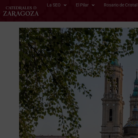
La SEO
El Pilar
Rosario de Cristal