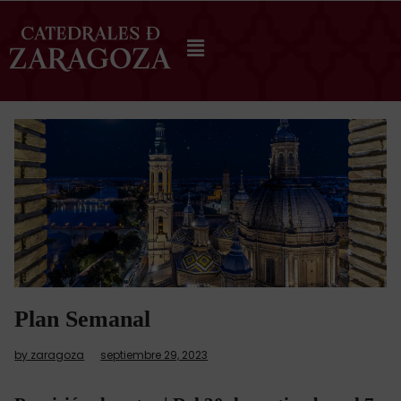
Plan Semanal
by zaragoza
septiembre 29, 2023