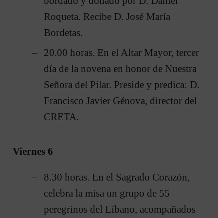
bordado y donado por D. Daniel
Roqueta. Recibe D. José María
Bordetas.
20.00 horas. En el Altar Mayor, tercer
día de la novena en honor de Nuestra
Señora del Pilar. Preside y predica: D.
Francisco Javier Génova, director del
CRETA.
V
iernes 6
8.30 horas. En el Sagrado Corazón,
celebra la misa un grupo de 55
peregrinos del Líbano, acompañados