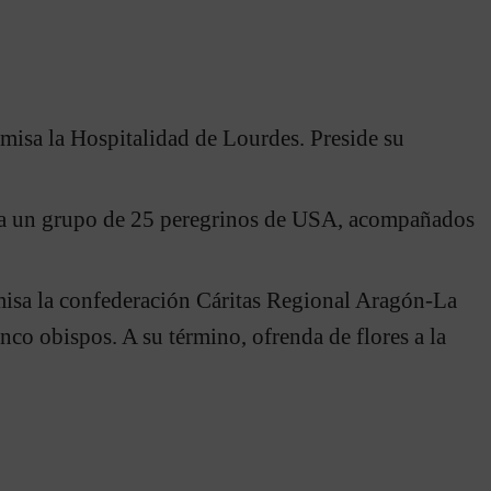
a misa la Hospitalidad de Lourdes. Preside su
isa un grupo de 25 peregrinos de USA, acompañados
 misa la confederación Cáritas Regional Aragón-La
nco obispos. A su término, ofrenda de flores a la