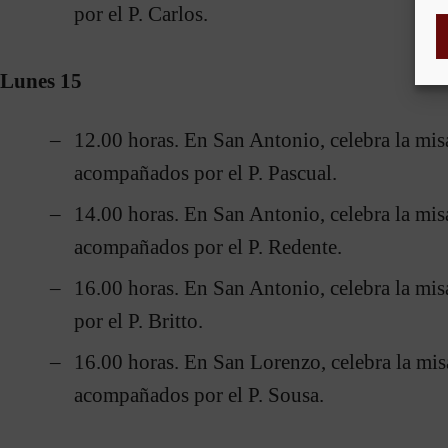
por el P. Carlos.
Lunes 15
12.00 horas. En San Antonio, celebra la mis
acompañados por el P. Pascual.
14.00 horas. En San Antonio, celebra la mis
acompañados por el P. Redente.
16.00 horas. En San Antonio, celebra la m
por el P. Britto.
16.00 horas. En San Lorenzo, celebra la mis
acompañados por el P. Sousa.