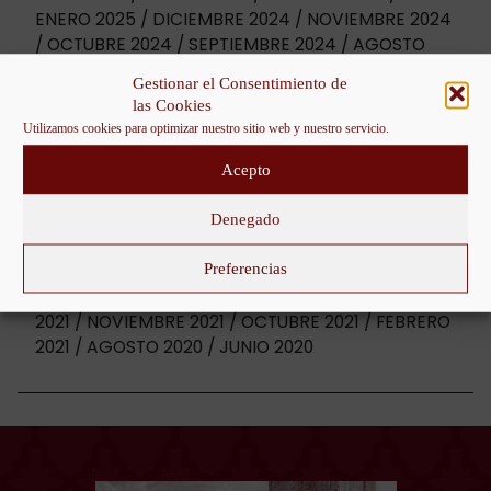
ENERO 2025
DICIEMBRE 2024
NOVIEMBRE 2024
OCTUBRE 2024
SEPTIEMBRE 2024
AGOSTO
2024
JULIO 2024
JUNIO 2024
MAYO 2024
Gestionar el Consentimiento de
ABRIL 2024
MARZO 2024
FEBRERO 2024
las Cookies
ENERO 2024
DICIEMBRE 2023
NOVIEMBRE 2023
Utilizamos cookies para optimizar nuestro sitio web y nuestro servicio.
OCTUBRE 2023
SEPTIEMBRE 2023
AGOSTO
2023
JULIO 2023
JUNIO 2023
MAYO 2023
Acepto
ABRIL 2023
MARZO 2023
FEBRERO 2023
ENERO
2023
DICIEMBRE 2022
NOVIEMBRE 2022
Denegado
OCTUBRE 2022
SEPTIEMBRE 2022
JULIO 2022
Preferencias
JUNIO 2022
MAYO 2022
ABRIL 2022
MARZO
2022
FEBRERO 2022
ENERO 2022
DICIEMBRE
2021
NOVIEMBRE 2021
OCTUBRE 2021
FEBRERO
2021
AGOSTO 2020
JUNIO 2020